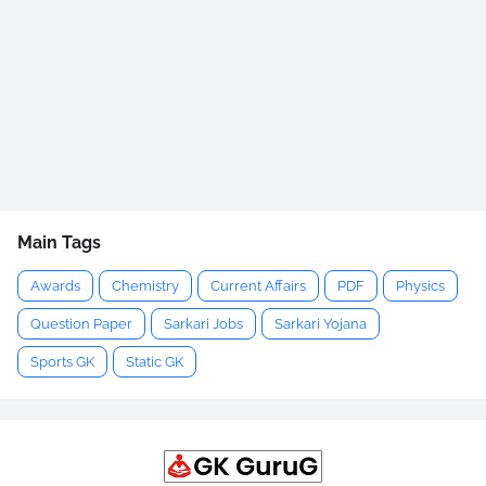
Main Tags
Awards
Chemistry
Current Affairs
PDF
Physics
Question Paper
Sarkari Jobs
Sarkari Yojana
Sports GK
Static GK