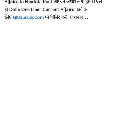
Affairs In Hindi
का
Post
आपको अच्छा लगा होगा। ऐसे
ही
Daily
One Liner Current Affairs
पढने के
लिए
GKGuruG.Com
पर विजिट करें
।
धन्यवाद...