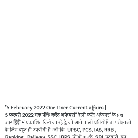
"5 February
202
2
One Liner Current affairs
|
5
फरवरी
2022 एक पंक्ति करेंट अफेयर्स
''
डेली करेंट अफेयर्स के प्रश्न-
उत्तर
हिंदी
में प्रकाशित किये जा रहे हैं, जो आने वाली प्रतियोगिता परीक्षाओ
के लिए बहुत ही उपयोगी है ।
जो कि
UPSC, PCS, IAS, RRB ,
Banking, Railway, SSC, IBPS
, पीओ क्लर्क,
SBI
, पटवारी, वन