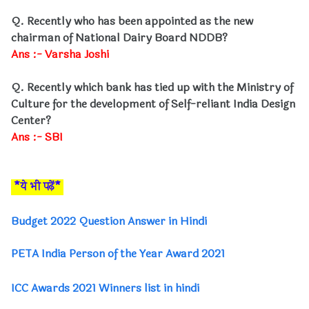
Q. Recently who has been appointed as the new
chairman of National Dairy Board NDDB?
Ans :- Varsha Joshi
Q. Recently which bank has tied up with the Ministry of
Culture for the development of Self-reliant India Design
Center?
Ans :- SBI
*ये भी पढ़ें*
Budget 2022 Question Answer in Hindi
PETA India Person of the Year Award 2021
ICC Awards 2021 Winners list in hindi