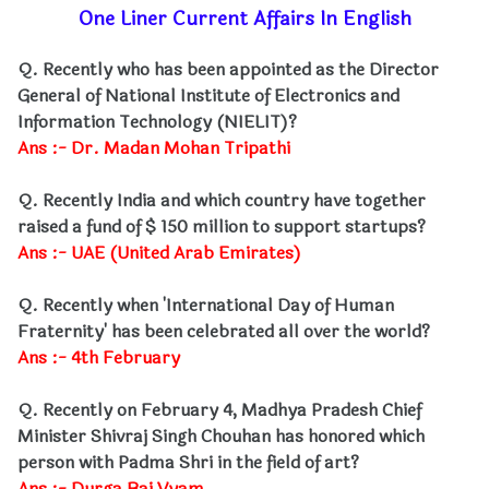
One Liner Current Affairs In English
Q. Recently who has been appointed as the Director
General of National Institute of Electronics and
Information Technology (NIELIT)?
Ans :- Dr. Madan Mohan Tripathi
Q. Recently India and which country have together
raised a fund of $ 150 million to support startups?
Ans :- UAE (United Arab Emirates)
Q. Recently when 'International Day of Human
Fraternity' has been celebrated all over the world?
Ans :- 4th February
Q. Recently on February 4, Madhya Pradesh Chief
Minister Shivraj Singh Chouhan has honored which
person with Padma Shri in the field of art?
Ans :- Durga Bai Vyam