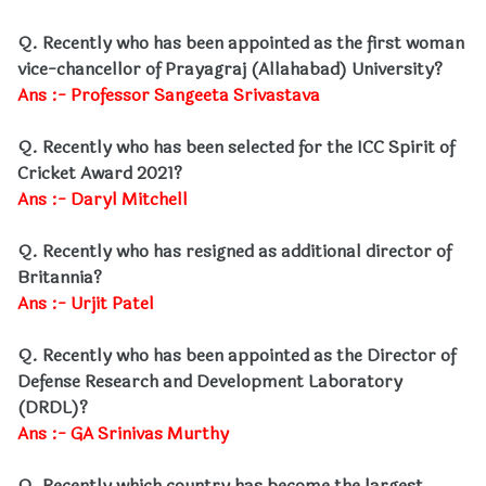
Q. Recently who has been appointed as the first woman
vice-chancellor of Prayagraj (Allahabad) University?
Ans :- Professor Sangeeta Srivastava
Q. Recently who has been selected for the ICC Spirit of
Cricket Award 2021?
Ans :- Daryl Mitchell
Q. Recently who has resigned as additional director of
Britannia?
Ans :- Urjit Patel
Q. Recently who has been appointed as the Director of
Defense Research and Development Laboratory
(DRDL)?
Ans :- GA Srinivas Murthy
Q. Recently which country has become the largest