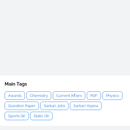
Main Tags
Awards
Chemistry
Current Affairs
PDF
Physics
Question Paper
Sarkari Jobs
Sarkari Yojana
Sports GK
Static GK