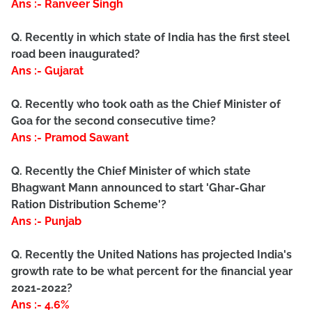
Ans :- Ranveer Singh
Q. Recently in which state of India has the first steel
road been inaugurated?
Ans :- Gujarat
Q. Recently who took oath as the Chief Minister of
Goa for the second consecutive time?
Ans :- Pramod Sawant
Q. Recently the Chief Minister of which state
Bhagwant Mann announced to start 'Ghar-Ghar
Ration Distribution Scheme'?
Ans :- Punjab
Q. Recently the United Nations has projected India's
growth rate to be what percent for the financial year
2021-2022?
Ans :- 4.6%