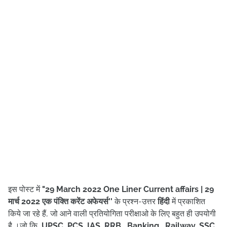
इस पोस्ट में
"29 March
202
2
One Liner Current affairs
| 29
मार्च
2022 एक पंक्ति करेंट अफेयर्स
''
के प्रश्न-उत्तर
हिंदी
में प्रकाशित
किये जा रहे हैं, जो आने वाली प्रतियोगिता परीक्षाओ के लिए बहुत ही उपयोगी
है ।
जो कि
UPSC, PCS, IAS, RRB , Banking, Railway, SSC,