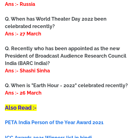
Ans :- Russia
Q. When has World Theater Day 2022 been
celebrated recently?
Ans :- 27 March
Q. Recently who has been appointed as the new
President of Broadcast Audience Research Council
India (BARC India)?
Ans :- Shashi Sinha
Q. When is "Earth Hour - 2022" celebrated recently?
Ans :- 26 March
Also Read :-
PETA India Person of the Year Award 2021
ICC Awards 2021 Winners list in hindi