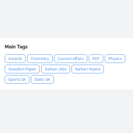
Main Tags
Awards
Chemistry
Current Affairs
PDF
Physics
Question Paper
Sarkari Jobs
Sarkari Yojana
Sports GK
Static GK