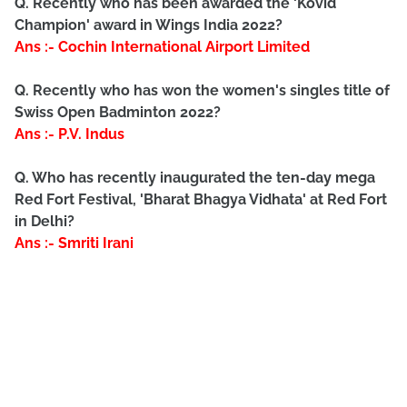
Q. Recently who has been awarded the 'Kovid
Champion' award in Wings India 2022?
Ans :- Cochin International Airport Limited
Q. Recently who has won the women's singles title of
Swiss Open Badminton 2022?
Ans :- P.V. Indus
Q. Who has recently inaugurated the ten-day mega
Red Fort Festival, 'Bharat Bhagya Vidhata' at Red Fort
in Delhi?
Ans :- Smriti Irani