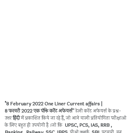
"8 February
202
2
One Liner Current affairs
|
8
फरवरी
2022 एक पंक्ति करेंट अफेयर्स
''
डेली करेंट अफेयर्स के प्रश्न-
उत्तर
हिंदी
में प्रकाशित किये जा रहे हैं, जो आने वाली प्रतियोगिता परीक्षाओ
के लिए बहुत ही उपयोगी है ।
जो कि
UPSC, PCS, IAS, RRB ,
Banking, Railway, SSC, IBPS
, पीओ क्लर्क,
SBI
, पटवारी, वन