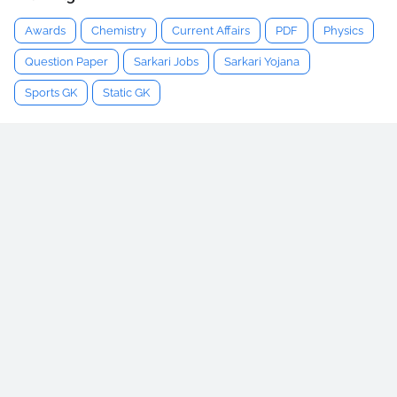
Awards
Chemistry
Current Affairs
PDF
Physics
Question Paper
Sarkari Jobs
Sarkari Yojana
Sports GK
Static GK