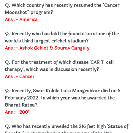
Q. Which country has recently resumed the “Cancer
Moonshot” program?
Ans :- America
Q. Recently who has laid the foundation stone of the
world's third largest cricket stadium?
Ans :- Ashok Gehlot & Sourav Ganguly
Q. For the treatment of which disease 'CAR T-cell
therapy', which was in discussion recently?
Ans :- Cancer
Q. Recently, Swar Kokila Lata Mangeshkar died on 6
February 2022. In which year was he awarded the
Bharat Ratna?
Ans :- 2001
Q. Who has recently unveiled the 216 feet high 'Statue of