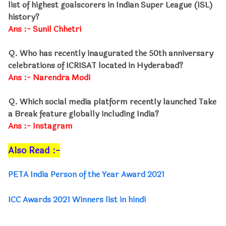
list of highest goalscorers in Indian Super League (ISL)
history?
Ans :- Sunil Chhetri
Q. Who has recently inaugurated the 50th anniversary
celebrations of ICRISAT located in Hyderabad?
Ans :- Narendra Modi
Q. Which social media platform recently launched Take
a Break feature globally including India?
Ans :- Instagram
Also Read :-
PETA India Person of the Year Award 2021
ICC Awards 2021 Winners list in hindi