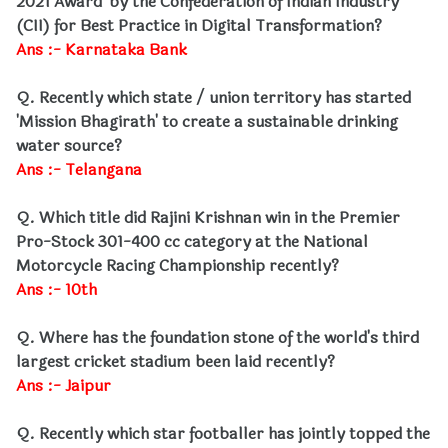
2021 Award' by the Confederation of Indian Industry
(CII) for Best Practice in Digital Transformation?
Ans :- Karnataka Bank
Q. Recently which state / union territory has started
'Mission Bhagirath' to create a sustainable drinking
water source?
Ans :- Telangana
Q. Which title did Rajini Krishnan win in the Premier
Pro-Stock 301-400 cc category at the National
Motorcycle Racing Championship recently?
Ans :- 10th
Q. Where has the foundation stone of the world's third
largest cricket stadium been laid recently?
Ans :- Jaipur
Q. Recently which star footballer has jointly topped the