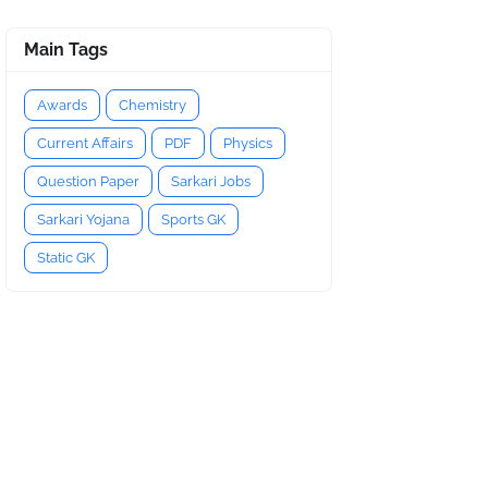
Main Tags
Awards
Chemistry
Current Affairs
PDF
Physics
Question Paper
Sarkari Jobs
Sarkari Yojana
Sports GK
Static GK