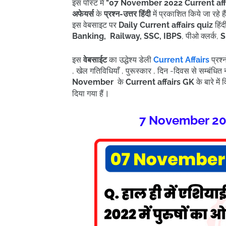
इस पोस्ट में
"07
November
2022
Current aff
अफेयर्स
के
प्रश्न-उत्तर हिंदी
में प्रकाशित किये जा रहे 
इस वेबसाइट पर
Daily Current affairs quiz
हिं
Banking, Railway, SSC, IBPS
, पीओ क्लर्क,
S
इस
वेबसाईट
का उद्धेश्य डेली
Current Affairs
प्रश्
, खेल गतिविधियाँ , पुरूस्कार , दिन -दिवस से सम्बंध
November
के
Current affairs
GK
के बारे में
।
दिया गया हैं
7 November 202