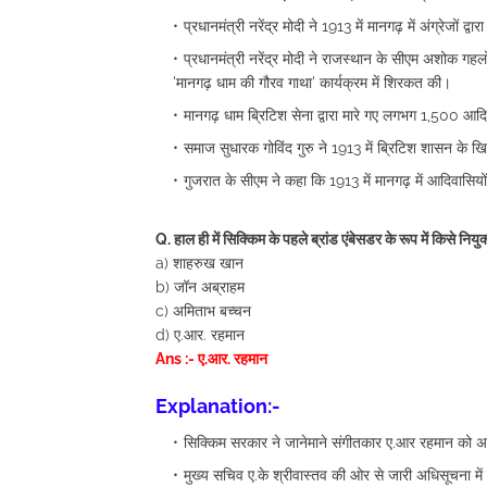
प्रधानमंत्री नरेंद्र मोदी ने 1913 में मानगढ़ में अंग्रेजों द्
प्रधानमंत्री नरेंद्र मोदी ने राजस्थान के सीएम अशोक गह
'मानगढ़ धाम की गौरव गाथा' कार्यक्रम में शिरकत की।
मानगढ़ धाम ब्रिटिश सेना द्वारा मारे गए लगभग 1,500 आदि
समाज सुधारक गोविंद गुरु ने 1913 में ब्रिटिश शासन के ख
गुजरात के सीएम ने कहा कि 1913 में मानगढ़ में आदिवासिय
Q. हाल ही में सिक्किम के पहले ब्रांड एंबेसडर के रूप में किसे नियु
a) शाहरुख खान
b) जॉन अब्राहम
c) अमिताभ बच्चन
d) ए.आर. रहमान
Ans :- ए.आर. रहमान
Explanation:-
सिक्किम सरकार ने जानेमाने संगीतकार ए.आर रहमान को अपन
मुख्य सचिव ए.के श्रीवास्तव की ओर से जारी अधिसूचना में 