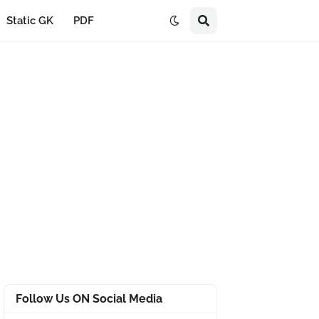
Static GK
PDF
Follow Us ON Social Media