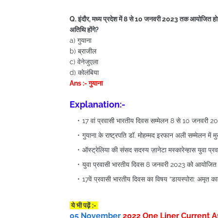
Q. इंदौर, मध्य प्रदेश में 8 से 10 जनवरी 2023 तक आयोजित होने वा
अतिथि होंगे?
a) गुयाना
b) ब्राजील
c) वेनेजुएला
d) कोलंबिया
Ans :- गुयाना
Explanation:-
17 वां प्रवासी भारतीय दिवस सम्मेलन 8 से 10 जनवरी 20
गुयाना के राष्ट्रपति डॉ. मोहम्मद इरफान अली सम्मेलन में म
ऑस्ट्रेलिया की संसद सदस्य ज़ानेटा मस्कारेन्हास युवा प्र
युवा प्रवासी भारतीय दिवस 8 जनवरी 2023 को आयोजित
17वें प्रवासी भारतीय दिवस का विषय “डायस्पोरा: अमृत का
ये भी पढ़ें :-
05 November
2022
One Liner Current Affai