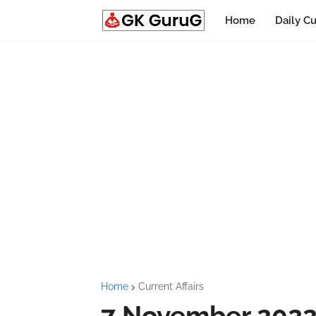
Home
Daily Cu
Home
Current Affairs
7 November 2022 C