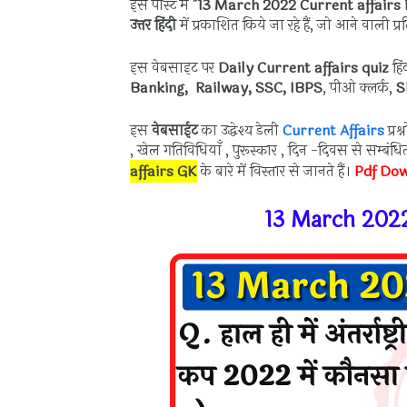
इस पोस्ट में
"13
March
202
2
Current affairs 
उत्तर हिंदी
में प्रकाशित किये जा रहे हैं, जो आने वाली प
इस वेबसाइट पर
Daily Current affairs quiz
हि
Banking, Railway, SSC, IBPS
, पीओ क्लर्क,
S
इस
वेबसाईट
का उद्धेश्य डेली
Current Affairs
प्रश
, खेल गतिविधियाँ , पुरूस्कार , दिन -दिवस से सम्ब
affairs
GK
के बारे में विस्तार से जानते हैं।
Pdf Do
13 March 2022