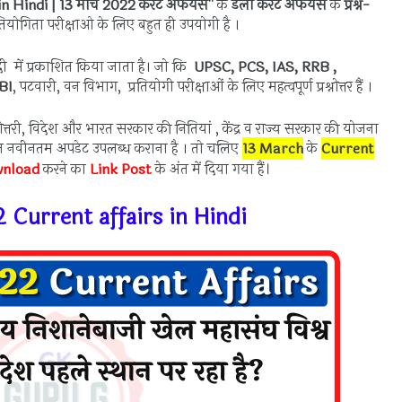
in Hindi
|
13 मार्च
2022 करेंट अफेयर्स
''
के
डेली करेंट अफेयर्स
के
प्रश्न-
्रतियोगिता परीक्षाओ के लिए बहुत ही उपयोगी है ।
ंदी में प्रकाशित किया जाता है। जो कि
UPSC, PCS, IAS, RRB ,
BI
, पटवारी, वन विभाग, प्रतियोगी परीक्षाओं के लिए महत्वपूर्ण प्रश्नोत्तर हैं ।
्नोत्तरी, विदेश और भारत सरकार की नितियां , केंद्र व राज्य सरकार की योजना
ंधित नवीनतम अपडेट उपलब्ध कराना है । तो चलिए
13 March
के
Current
।
wnload
करने का
Link Post
के अंत में दिया गया हैं
 Current affairs in Hindi