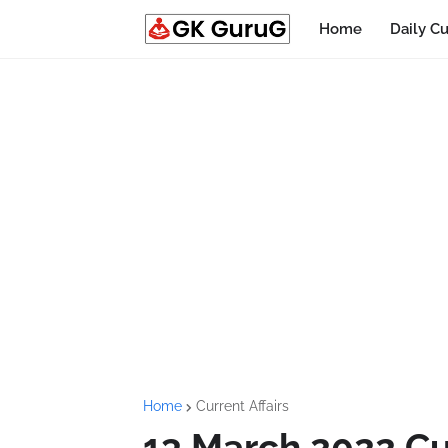
Home
Daily Cu
Home
Current Affairs
13 March 2022 Curr