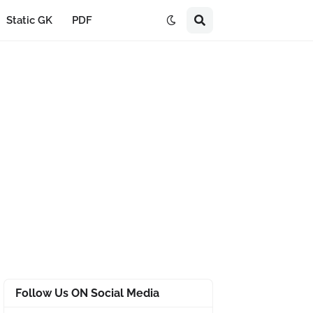
Static GK
PDF
Follow Us ON Social Media