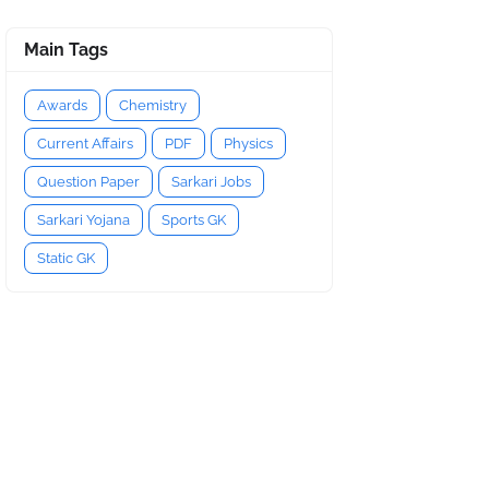
Main Tags
Awards
Chemistry
Current Affairs
PDF
Physics
Question Paper
Sarkari Jobs
Sarkari Yojana
Sports GK
Static GK