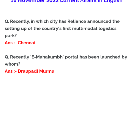
18 November 2022 Current Affairs In English
Q. Recently, in which city has Reliance announced the
setting up of the country's first multimodal logistics
park?
Ans :- Chennai
Q. Recently 'E-Mahakumbh' portal has been launched by
whom?
Ans :- Draupadi Murmu