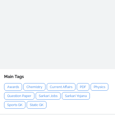
Main Tags
Awards
Chemistry
Current Affairs
PDF
Physics
Question Paper
Sarkari Jobs
Sarkari Yojana
Sports GK
Static GK