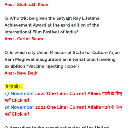
Ans :- Shahrukh Khan
Q. Who will be given the Satyajit Ray Lifetime
Achievement Award at the 53rd edition of the
International Film Festival of India?
Ans :- Carlos Saura
Q. In which city Union Minister of State for Culture Arjun
Ram Meghwal inaugurated an international traveling
exhibition “Vaccine Injecting Hope”?
Ans :- New Delhi
ये भी पढ़ें :-
17 November
2022
One Liner Current Affairs पढने के लिए
यहाँ Click करें
15 November
2022
One Liner Current Affairs पढने के लिए
यहाँ Click करें