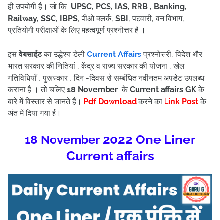
ही उपयोगी है।
जो कि
UPSC, PCS, IAS, RRB , Banking,
Railway, SSC, IBPS
, पीओ क्लर्क,
SBI
, पटवारी, वन विभाग,
प्रतियोगी परीक्षाओं के लिए महत्वपूर्ण प्रश्नोत्तर हैं ।
इस
वेबसाईट
का उद्धेश्य डेली
Current Affairs
प्रश्नोत्तरी, विदेश और
भारत सरकार की नितियां , केंद्र व राज्य सरकार की योजना , खेल
गतिविधियाँ , पुरूस्कार , दिन -दिवस से सम्बंधित नवीनतम अपडेट उपलब्ध
कराना है । तो चलिए
18
November
के
Current affairs
GK
के
बारे में विस्तार से जानते हैं।
Pdf Download
करने का
Link Post
के
अंत में दिया गया हैं
।
2022 One Liner
18 November
Current affairs