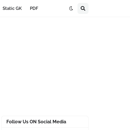
Static GK
PDF
Follow Us ON Social Media