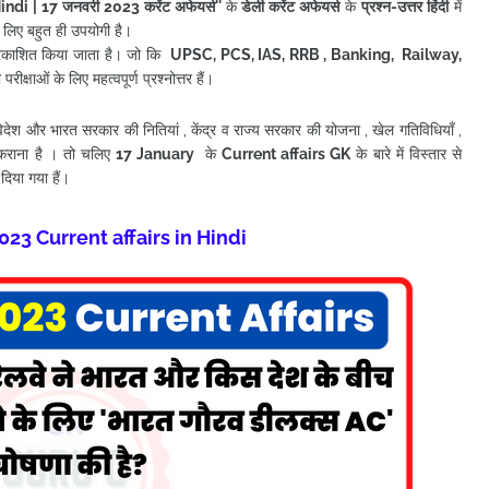
Hindi
| 17 जनवरी
2023 करेंट अफेयर्स
''
के
डेली करेंट अफेयर्स
के
प्रश्न-उत्तर हिंदी
में
े लिए बहुत ही उपयोगी है।
 प्रकाशित किया जाता है। जो कि
UPSC, PCS, IAS, RRB , Banking, Railway,
ीक्षाओं के लिए महत्वपूर्ण प्रश्नोत्तर हैं।
, विदेश और भारत सरकार की नितियां , केंद्र व राज्य सरकार की योजना , खेल गतिविधियाँ ,
कराना है । तो चलिए
17 January
के
Current affairs
GK
के बारे में विस्तार से
 दिया गया हैं
।
023 Current affairs in Hindi