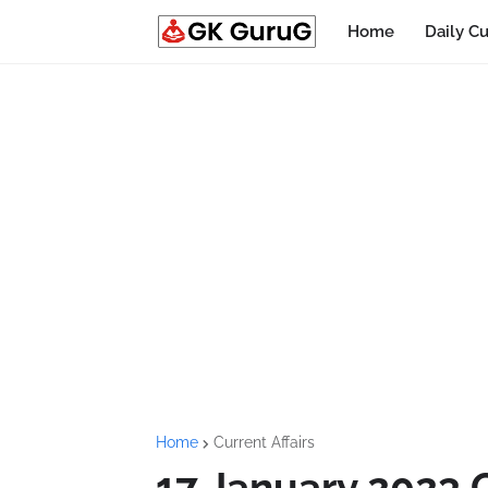
Home
Daily Cu
Home
Current Affairs
17 January 2023 Cu