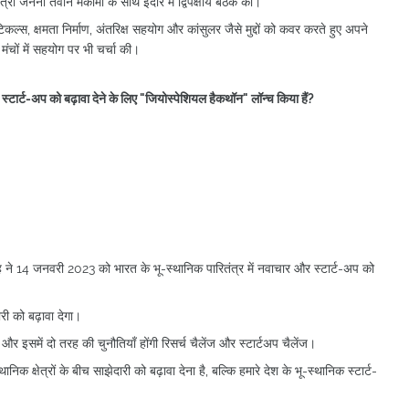
्री जनैना तेवाने मेंकोमो के साथ इंदौर में द्विपक्षीय बैठक की।
्यूटिकल्स, क्षमता निर्माण, अंतरिक्ष सहयोग और कांसुलर जैसे मुद्दों को कवर करते हुए अपने
ीय मंचों में सहयोग पर भी चर्चा की।
र स्टार्ट-अप को बढ़ावा देने के लिए "जियोस्पेशियल हैकथॉन"
लॉन्च किया हैं?
्र सिंह ने 14 जनवरी 2023 को भारत के भू-स्थानिक पारितंत्र में नवाचार और स्टार्ट-अप को
री को बढ़ावा देगा।
और इसमें दो तरह की चुनौतियाँ होंगी रिसर्च चैलेंज और स्टार्टअप चैलेंज।
क क्षेत्रों के बीच साझेदारी को बढ़ावा देना है, बल्कि हमारे देश के भू-स्थानिक स्टार्ट-