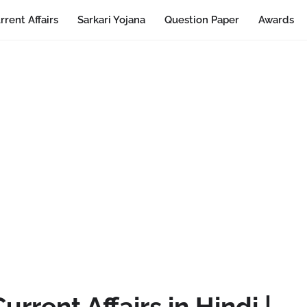
rrent Affairs
Sarkari Yojana
Question Paper
Awards
rrent Affairs in Hindi |