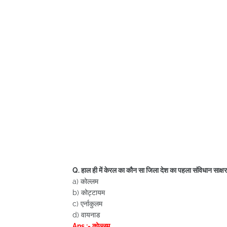
Q. हाल ही में केरल का कौन सा जिला देश का पहला संविधान साक्ष
a) कोल्लम
b) कोट्टायम
c) एर्नाकुलम
d) वायनाड
Ans :- कोल्लम