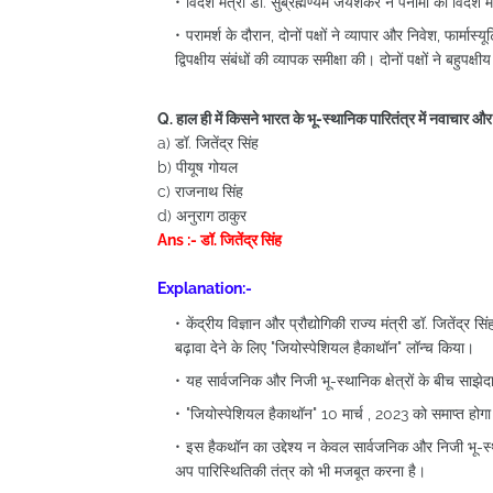
विदेश मंत्री डॉ. सुब्रह्मण्यम जयशंकर ने पनामा की विदेश मंत
परामर्श के दौरान, दोनों पक्षों ने व्यापार और निवेश, फार्मास
द्विपक्षीय संबंधों की व्यापक समीक्षा की। दोनों पक्षों ने बहुपक्ष
Q. हाल ही में किसने भारत के भू-स्थानिक पारितंत्र में नवाचार औ
a) डॉ. जितेंद्र सिंह
b) पीयूष गोयल
c) राजनाथ सिंह
d) अनुराग ठाकुर
Ans :- डॉ. जितेंद्र सिंह
Explanation:-
केंद्रीय विज्ञान और प्रौद्योगिकी राज्य मंत्री डॉ. जितेंद
बढ़ावा देने के लिए "जियोस्पेशियल हैकाथॉन" लॉन्च किया।
यह सार्वजनिक और निजी भू-स्थानिक क्षेत्रों के बीच साझेदा
"जियोस्पेशियल हैकाथॉन" 10 मार्च , 2023 को समाप्त होगा 
इस हैकथॉन का उद्देश्य न केवल सार्वजनिक और निजी भू-स्थानि
अप पारिस्थितिकी तंत्र को भी मजबूत करना है।