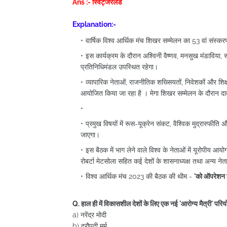
Ans :- स्विट्जरलैंड
Explanation:-
वार्षिक विश्व आर्थिक मंच शिखर सम्मेलन का 53 वां संस्
इस कार्यक्रम के दौरान अश्विनी वैष्णव, मनसुख मंडाविया, स्
प्रतिनिधिमंडल उपस्थित रहेगा।
व्यापारिक नेताओं, राजनीतिक शख्सियतों, निवेशकों और शिक्
आयोजित किया जा रहा है । मेगा शिखर सम्मेलन के दौरान दावो
प्रमुख विषयों में रूस-यूक्रेन संकट, वैश्विक मुद्रास्फीत
जाएगा।
इस बैठक में भाग लेने वाले विश्व के नेताओं में यूरोपीय आय
रोबर्टा मेटसोला सहित कई देशों के शासनाध्यक्ष तथा अन्य नेत
विश्व आर्थिक मंच 2023 की बैठक की थीम -
'को ऑपरेशन इन
Q. हाल ही में विकासशील देशों के लिए एक नई 'आरोग्य मैत्री' परि
a) नरेंद्र मोदी
b) द्रौपदी मुर्मू