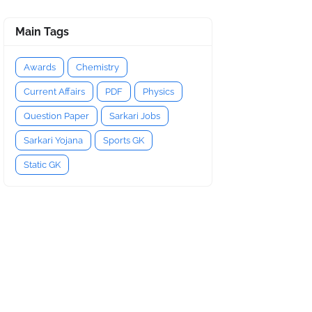
Main Tags
Awards
Chemistry
Current Affairs
PDF
Physics
Question Paper
Sarkari Jobs
Sarkari Yojana
Sports GK
Static GK