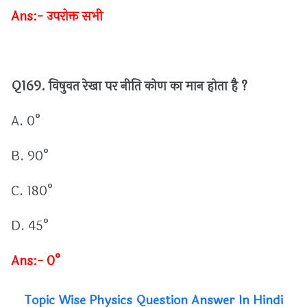
Ans:-
उपरोक्त
सभी
Q169.
विषुवत
रेखा
पर
नीति
कोण
का
मान
होता
है
?
A. 0°
B. 90°
C. 180°
D. 45°
Ans:- 0°
Topic Wise Physics Question Answer In Hindi