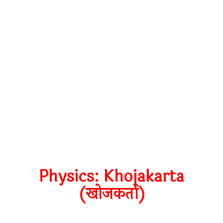
Physics: Khojakarta
(खोजकर्ता)