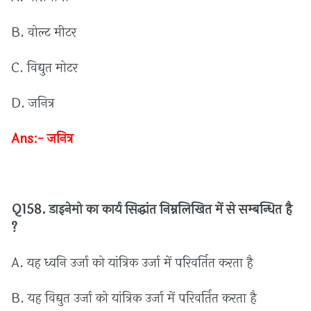
B.
वोल्ट
मीटर
C.
विद्युत
मोटर
D.
जनित्र
Ans:-
जनित्र
Q158.
डाइनेमो
का
कार्य
सिद्धांत
निम्नलिखित
में
से
सम्बन्धित
है
?
A.
यह
ध्वनि
उर्जा
को
यांत्रिक
उर्जा
में
परिवर्तित
करता
है
B.
यह
विद्युत
उर्जा
को
यांत्रिक
उर्जा
में
परिवर्तित
करता
है