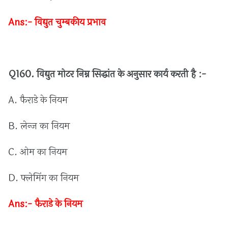
Ans:-
विद्युत
चुम्बकीय
प्रभाव
Q160.
विद्युत
मोटर
निम्न
सिद्धांत
के
अनुसार
कार्य
करती
है :-
A.
फैराडे
के
नियम
B.
लेन्ज
का
नियम
C.
ओम
का
नियम
D.
फ्लेमिंग
का
नियम
Ans:-
फैराडे
के
नियम