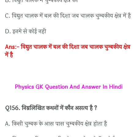
B.
विद्युत
चालक
में
चुम्बकीय
क्षेत्र
की
C.
विद्युत
चालक
में
बल
की
दिशा
जब
चालक
चुम्बकीय
क्षेत्र
में
है
D.
इनमे
से
कोई
नही
Ans:-
विद्युत
चालक
में
बल
की
दिशा
जब
चालक
चुम्बकीय
क्षेत्र
में
है
Physics GK Question And Answer In Hindi
Q156.
निम्नलिखित
कथनों
में
कौन
असत्य
है ?
A.
किसी
चुम्बक
के
आस
पास
चुम्बकीय
क्षेत्र
होता
है