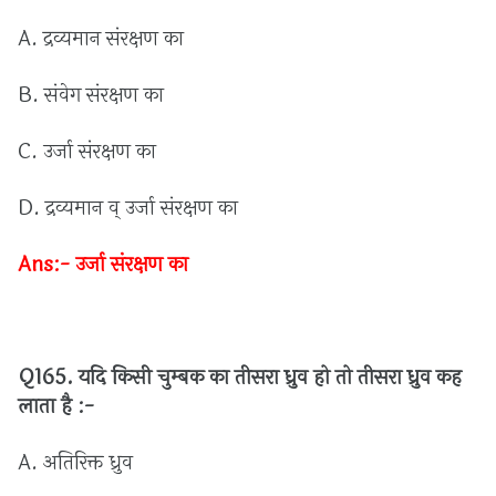
A.
द्रव्यमान
संरक्षण
का
B.
संवेग
संरक्षण
का
C.
उर्जा
संरक्षण
का
D.
द्रव्यमान
व्
उर्जा
संरक्षण
का
Ans:-
उर्जा
संरक्षण
का
Q165.
यदि
किसी
चुम्बक
का
तीसरा
ध्रुव
हो
तो
तीसरा
ध्रुव
कह
लाता
है :
-
A.
अतिरिक्त
ध्रुव