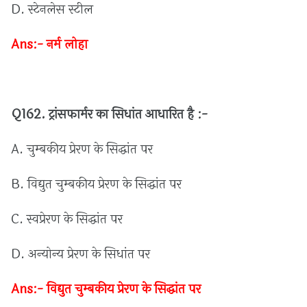
D.
स्टेनलेस
स्टील
Ans:-
नर्म
लोहा
Q162.
ट्रांसफार्मर
का
सिधांत
आधारित
है :-
A.
चुम्बकीय
प्रेरण
के
सिद्धांत
पर
B.
विद्युत
चुम्बकीय
प्रेरण
के
सिद्धांत
पर
C.
स्वप्रेरण
के
सिद्धांत
पर
D.
अन्योन्य
प्रेरण
के
सिधांत
पर
Ans:-
विद्युत
चुम्बकीय
प्रेरण
के
सिद्धांत
पर