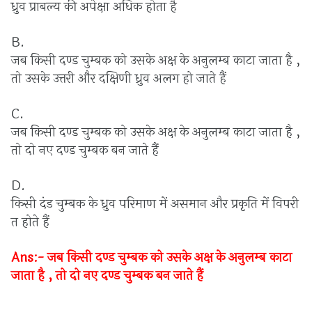
ध्रुव
प्राबल्य
की
अपेक्षा
अधिक
होता
है
B.
जब
किसी
दण्ड
चुम्बक
को
उसके
अक्ष
के
अनुलम्ब
काटा
जाता
है
,
तो
उसके
उत्तरी
और
दक्षिणी
ध्रुव
अलग
हो
जाते
हैं
C.
जब
किसी
दण्ड
चुम्बक
को
उसके
अक्ष
के
अनुलम्ब
काटा
जाता
है
,
तो
दो
नए
दण्ड
चुम्बक
बन
जाते
हैं
D.
किसी
दंड
चुम्बक
के
ध्रुव
परिमाण
में
असमान
और
प्रकृति
में
विपरी
त
होते
हैं
Ans:-
जब
किसी
दण्ड
चुम्बक
को
उसके
अक्ष
के
अनुलम्ब
काटा
जाता
है
,
तो
दो
नए
दण्ड
चुम्बक
बन
जाते
हैं