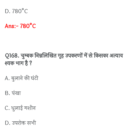
D. 780°C
Ans:- 780°C
Q168.
चुम्बक
निम्नलिखित
गृह
उपकरणों
में
से
किसका
अत्याव
श्यक
भाग
है ?
A.
बुलाने
की
घंटी
B.
पंखा
C.
धुलाई
मशीन
D.
उपरोक्त
सभी