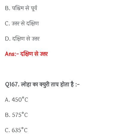
B.
पश्चिम
से
पूर्व
C.
उत्तर
से
दक्षिण
D.
दक्षिण
से
उत्तर
Ans:-
दक्षिण
से
उत्तर
Q167.
लोहा
का
क्युरी
ताप
होता
है :
-
A. 450°C
B. 575°C
C. 635°C