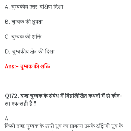
A.
चुम्बकीय
उत्तर
-
दक्षिण
दिशा
B.
चुम्बक
की
ध्रुवता
C.
चुम्बक
की
शक्ति
D.
चुम्बकीय
क्षेत्र
की
दिशा
Ans:-
चुम्बक
की
शक्ति
Q172.
दण्ड
चुम्बक
के
संबंध
में
निम्नलिखित
कथनों
में
से
कौन
-
सा
एक
सही
है
?
A.
किसी
दण्ड
चुम्बक
के
उत्तरी
ध्रुव
का
प्राबल्य
उसके
दक्षिणी
ध्रुव
के