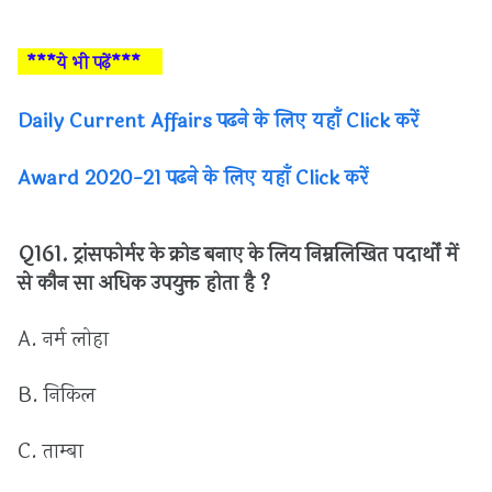
***ये भी पढ़ें***
Daily Current Affairs पढने के लिए यहाँ Click करें
Award 2020-21 पढने के लिए यहाँ Click करें
Q161.
ट्रांसफोर्मर
के
क्रोड
बनाए
के
लिय
निम्नलिखित
पदार्थों
में
से
कौन
सा
अधिक
उपयुक्त
होता
है ?
A.
नर्म
लोहा
B.
निकिल
C.
ताम्बा