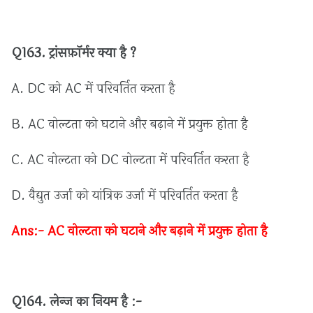
Q163.
ट्रांसफ़ॉर्मर
क्या
है ?
A. DC
को
AC
में
परिवर्तित
करता
है
B. AC
वोल्टता
को
घटाने
और
बढ़ाने
में
प्रयुक्त
होता
है
C. AC
वोल्टता
को
DC
वोल्टता
में
परिवर्तित
करता
है
D.
वैद्युत
उर्जा
को
यांत्रिक
उर्जा
में
परिवर्तित
करता
है
Ans:- AC
वोल्टता
को
घटाने
और
बढ़ाने
में
प्रयुक्त
होता
है
Q164.
लेन्ज
का
नियम
है :
-