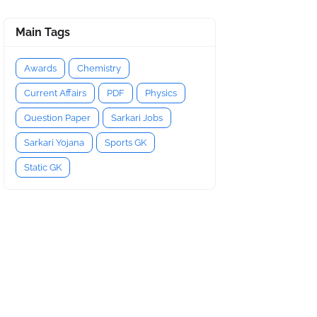
Main Tags
Awards
Chemistry
Current Affairs
PDF
Physics
Question Paper
Sarkari Jobs
Sarkari Yojana
Sports GK
Static GK