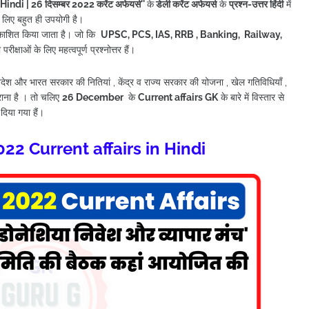
 Hindi
| 26 दिसम्बर
2022 करेंट अफेयर्स
''
के
डेली करेंट अफेयर्स
के
प्रश्न-उत्तर हिंदी
में
े लिए बहुत ही उपयोगी है।
प्रकाशित किया जाता है। जो कि
UPSC, PCS, IAS, RRB , Banking, Railway,
रीक्षाओं के लिए महत्वपूर्ण प्रश्नोत्तर हैं।
 विदेश और भारत सरकार की नितियां , केंद्र व राज्य सरकार की योजना , खेल गतिविधियाँ ,
ाना है । तो चलिए
26 December
के
Current affairs
GK
के बारे में विस्तार से
 दिया गया हैं
।
2 Current affairs in Hindi