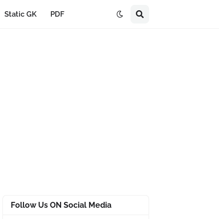
Static GK
PDF
Follow Us ON Social Media