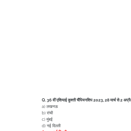
Q. 36 वीं एशियाई कुश्ती चैंपियनशिप 2023, 28 मार्च से 2 अ
a) लखनऊ
b) रांची
c) मुंबई
d) नई दिल्ली