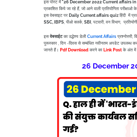
इस पोस्ट में
"26 December
2022
Current affairs in
प्रकाशित किये जा रहे हैं, जो आने वाली प्रतियोगिता परीक्षाओ क
इस वेबसाइट पर
Daily Current affairs quiz
हिंदी में 
SSC, IBPS
, पीओ क्लर्क,
SBI
, पटवारी, वन विभाग, प्रतियोगी प
इस
वेबसाईट
का उद्धेश्य डेली
Current Affairs
प्रश्नोत्तरी,
पुरूस्कार , दिन -दिवस से सम्बंधित नवीनतम अपडेट उपलब्ध कर
जानते हैं।
Pdf Download
करने का
Link Post
के अंत में
26 December 202