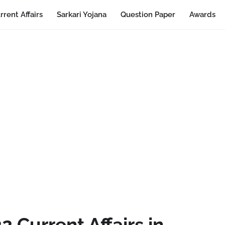
rrent Affairs
Sarkari Yojana
Question Paper
Awards
 Current Affairs in