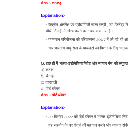
Ans :- 2024
Explanation:-
केंद्रीय अंतरिक्ष एवं प्रौद्योगिकी राज्य मंत्री , डॉ. जि
चौथी तिमाही में लॉन्च करने का लक्ष्य रखा गया है।
गगनयान परियोजना की परिकल्पना 2007 में की गई थी औ
चार भारतीय वायु सेना के पायलटों को मिशन के लिए चालक दल 
Q. हाल ही में 'भारत-इंडोनेशिया निवेश और व्यापार मंच' की संय
a) कटक
b) चैन्नई
c) कारावती
d) पोर्ट ब्लेयर
Ans :- पोर्ट ब्लेयर
Explanation:-
20 दिसंबर 2022 को पोर्ट ब्लेयर में ‘भारत-इंडोनेशिया न
यह सहयोग के नए क्षेत्रों की पहचान करने और व्यापार संबंध