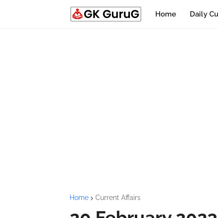
Home
Daily Cu
Home
Current Affairs
20 February 2023 C