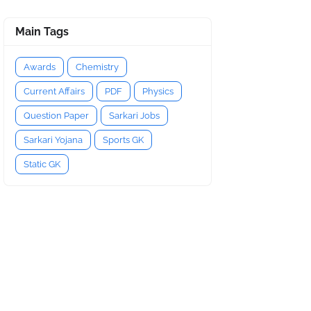
Main Tags
Awards
Chemistry
Current Affairs
PDF
Physics
Question Paper
Sarkari Jobs
Sarkari Yojana
Sports GK
Static GK