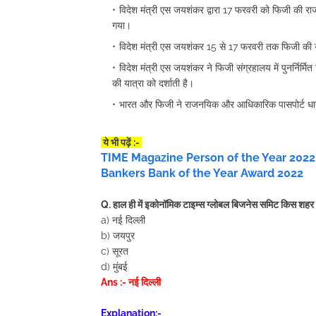
विदेश मंत्री एस जयशंकर द्वारा 17 फरवरी को फिजी की रा
गया।
विदेश मंत्री एस जयशंकर 15 से 17 फरवरी तक फिजी की यात्रा
विदेश मंत्री एस जयशंकर ने फिजी संग्रहालय में पुनर्निर्म
की यात्रा को दर्शाती है।
भारत और फिजी ने राजनयिक और आधिकारिक पासपोर्ट धारक
ये भी पढ़ें :-
TIME Magazine Person of the Year 2022
Bankers Bank of the Year Award 2022
Q. हाल ही में इकोनॉमिक टाइम्स ग्लोबल बिजनेस समिट किस शहर
a) नई दिल्ली
b) जयपुर
c) सूरत
d) मुंबई
Ans :- नई दिल्ली
Explanation:-