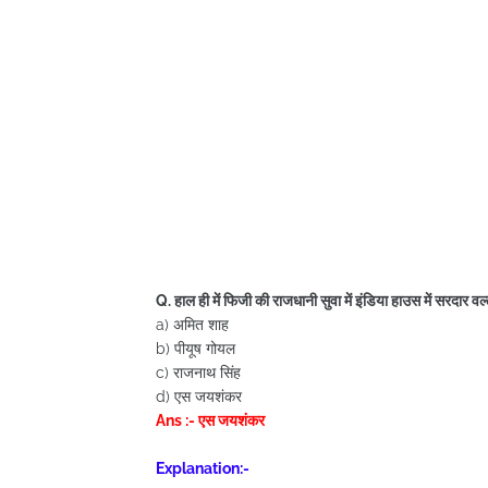
Q. हाल ही में फिजी की राजधानी सुवा में इंडिया हाउस में सरदार 
a) अमित शाह
b) पीयूष गोयल
c) राजनाथ सिंह
d) एस जयशंकर
Ans :- एस जयशंकर
Explanation:-