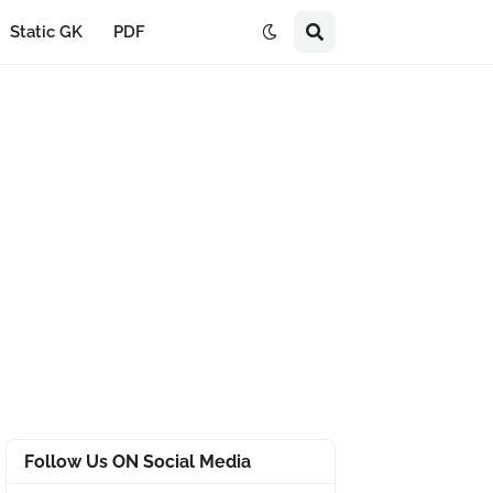
Static GK
PDF
Follow Us ON Social Media