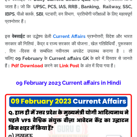
जाता है। जो कि
UPSC, PCS, IAS, RRB , Banking, Railway, SSC,
IBPS
, पीओ क्लर्क,
SBI
, पटवारी, वन विभाग, प्रतियोगी परीक्षाओं के लिए महत्वपूर्ण
प्रश्नोत्तर हैं।
इस
वेबसाईट
का उद्धेश्य डेली
Current Affairs
प्रश्नोत्तरी, विदेश और भारत
सरकार की नितियां , केंद्र व राज्य सरकार की योजना , खेल गतिविधियाँ , पुरूस्कार
, दिन -दिवस से सम्बंधित नवीनतम अपडेट उपलब्ध कराना है । तो
चलिए
09
February
के
Current affairs
GK
के बारे में विस्तार से जानते
हैं।
Pdf Download
करने का
Link Post
के अंत में दिया गया हैं
।
09
February
2023 Current affairs in Hindi