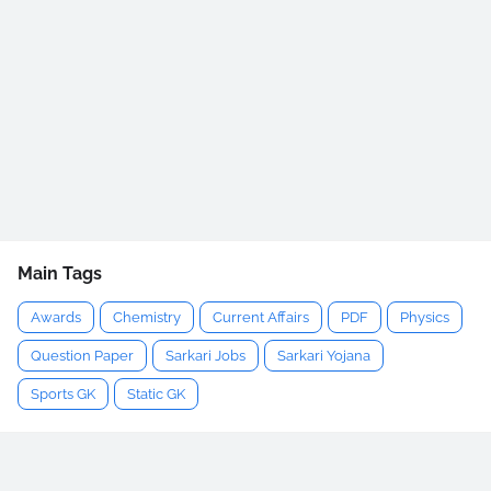
Main Tags
Awards
Chemistry
Current Affairs
PDF
Physics
Question Paper
Sarkari Jobs
Sarkari Yojana
Sports GK
Static GK