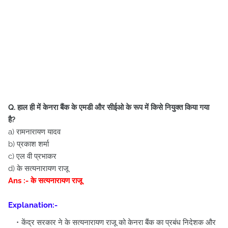
Q. हाल ही में केनरा बैंक के एमडी और सीईओ के रूप में किसे नियुक्त किया गया
है?
a) रामनारायण यादव
b) प्रकाश शर्मा
c) एल वी प्रभाकर
d) के सत्यनारायण राजू
Ans :- के सत्यनारायण राजू
Explanation:-
केंद्र सरकार ने के सत्यनारायण राजू को केनरा बैंक का प्रबंध निदेशक और