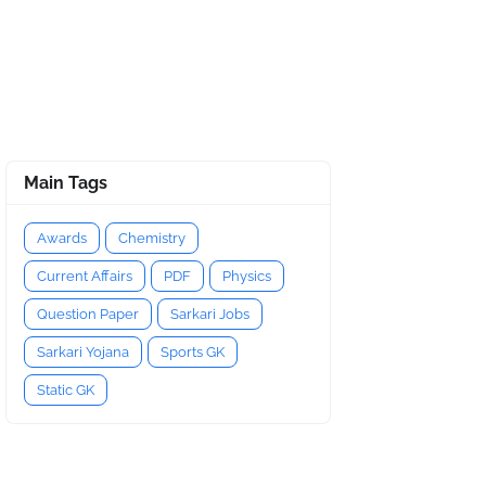
Main Tags
Awards
Chemistry
Current Affairs
PDF
Physics
Question Paper
Sarkari Jobs
Sarkari Yojana
Sports GK
Static GK