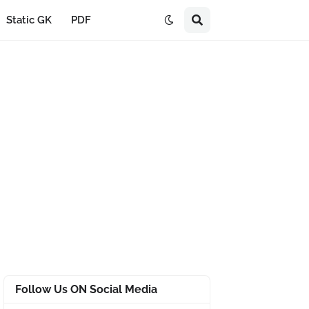
Static GK
PDF
Follow Us ON Social Media