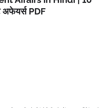
ंट अफेयर्स PDF