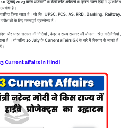
 10 जूलाई
2023 करेंट अफेयर्स
''
के
डेली करेंट अफेयर्स
के
प्रश्न-उत्तर हिंदी
में प्रकाशित
ी उपयोगी है।
 प्रकाशित किया जाता है। जो कि
UPSC, PCS, IAS, RRB , Banking, Railway,
ीक्षाओं के लिए महत्वपूर्ण प्रश्नोत्तर हैं।
, विदेश और भारत सरकार की नितियां , केंद्र व राज्य सरकार की योजना , खेल गतिविधियाँ ,
राना है । तो चलिए
10
July
के
Current affairs
GK
के बारे में विस्तार से जानते हैं।
ैं
।
3 Current affairs in Hindi