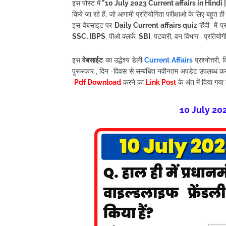
इस पोस्ट में
"10
July
2023
Current affairs in Hindi
|
किये जा रहे हैं, जो आगामी प्रतियोगिता परीक्षाओ के लिए बहुत ह
इस वेबसाइट पर
Daily Current affairs quiz
हिंदी में
SSC, IBPS
, पीओ क्लर्क,
SBI
, पटवारी, वन विभाग, प्रतियोगी पर
इस
वेबसाईट
का उद्धेश्य डेली
Current Affairs
प्रश्नोत्तरी
पुरूस्कार , दिन -दिवस से सम्बंधित नवीनतम अपडेट उपलब्ध क
Pdf Download
करने का
Link Post
के अंत में दिया गया ह
10 July
202