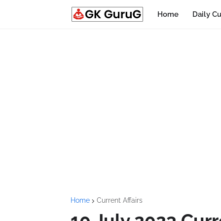
Home
Daily Cu
Home
Current Affairs
10 July 2023 Curre