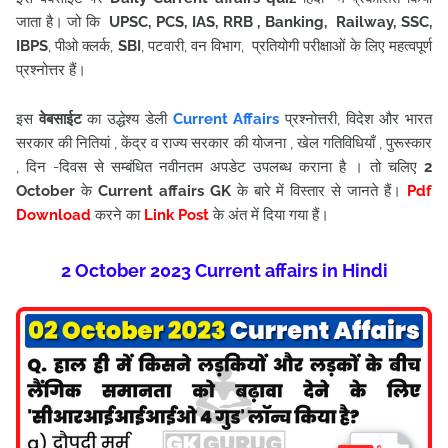
जाता है। जो कि
UPSC, PCS, IAS, RRB , Banking, Railway, SSC,
IBPS
, पीओ क्लर्क,
SBI
, पटवारी, वन विभाग, प्रतियोगी परीक्षाओं के लिए महत्वपूर्ण
प्रश्नोत्तर हैं।
इस
वेबसाईट
का उद्धेश्य डेली
Current Affairs
प्रश्नोत्तरी, विदेश और भारत
सरकार की नितियां , केंद्र व राज्य सरकार की योजना , खेल गतिविधियाँ , पुरूस्कार
, दिन -दिवस से सम्बंधित नवीनतम अपडेट उपलब्ध कराना है । तो चलिए
2
October
के
Current affairs
GK
के बारे में विस्तार से जानते हैं।
Pdf
Download
करने का
Link Post
के अंत में दिया गया हैं
।
2 October
2023
Current affairs in Hindi