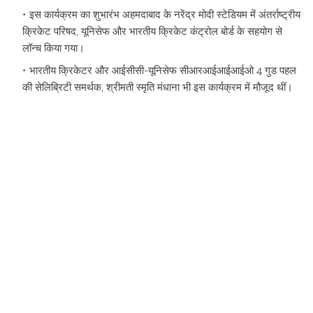
इस कार्यक्रम का शुभारंभ अहमदाबाद के नरेंद्र मोदी स्टेडियम में अंतर्राष्ट्रीय
क्रिकेट परिषद, यूनिसेफ और भारतीय क्रिकेट कंट्रोल बोर्ड के सहयोग से
लॉन्च किया गया।
भारतीय क्रिकेटर और आईसीसी-यूनिसेफ सीआरआईआईआईओ 4 गुड पहल
की सेलिब्रिटी समर्थक, श्रीमती स्मृति मंधाना भी इस कार्यक्रम में मौजूद थीं।