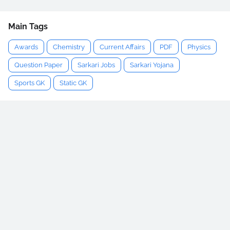
Main Tags
Awards
Chemistry
Current Affairs
PDF
Physics
Question Paper
Sarkari Jobs
Sarkari Yojana
Sports GK
Static GK