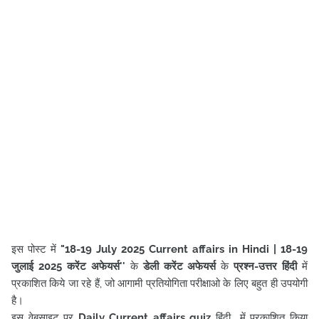
इस पोस्ट में
"
18-19 July
2025 Current affairs in Hindi |
18-19
जुलाई 2025
करेंट अफेयर्स
''
के
डेली करेंट अफेयर्स
के
प्रश्न-उत्तर हिंदी
में
प्रकाशित किये जा रहे हैं, जो आगामी प्रतियोगिता परीक्षाओ के लिए बहुत ही उपयोगी
है।
इस वेबसाइट पर
Daily Current affairs quiz
हिंदी में प्रकाशित किया