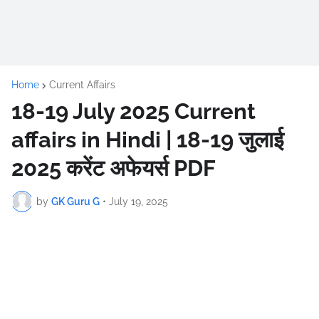
Home
Current Affairs
18-19 July 2025 Current
affairs in Hindi | 18-19 जुलाई
2025 करेंट अफेयर्स PDF
by
GK Guru G
•
July 19, 2025